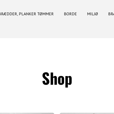
BRÆDDER, PLANKER TØMMER
BORDE
MILJØ
BR
Shop