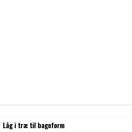
Låg i træ til bageform