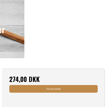
er
274,00 DKK
Vis produkt