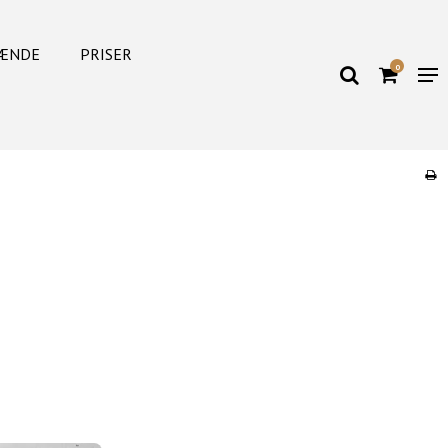
ÆNDE
PRISER
0