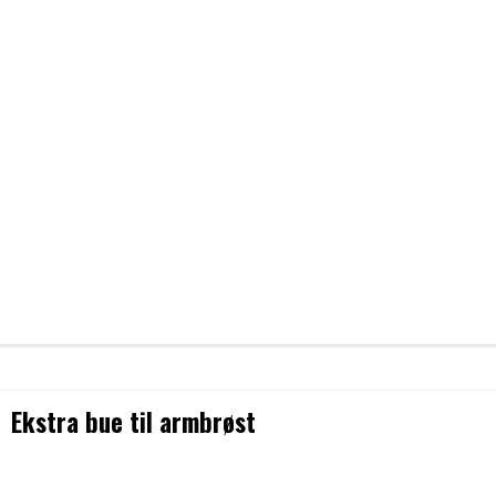
Ekstra bue til armbrøst