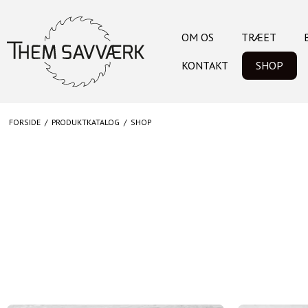
OM OS
TRÆET
KONTAKT
SHOP
FORSIDE
/
PRODUKTKATALOG
/
SHOP