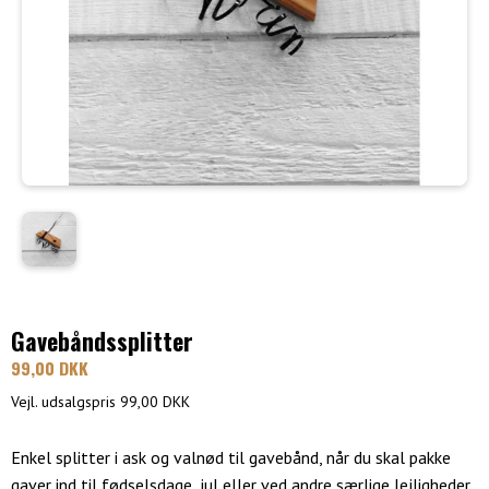
Gavebåndssplitter
99,00 DKK
Vejl. udsalgspris 99,00 DKK
Enkel splitter i ask og valnød til gavebånd, når du skal pakke
gaver ind til fødselsdage, jul eller ved andre særlige lejligheder.