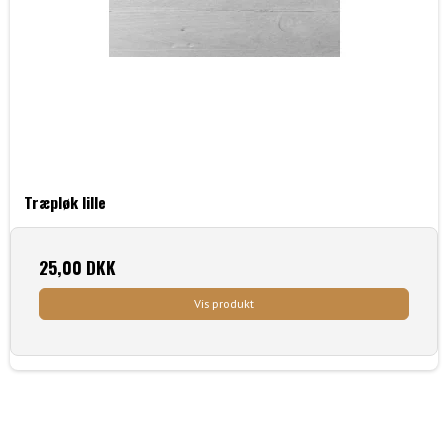
Træpløk lille
25,00 DKK
Vis produkt