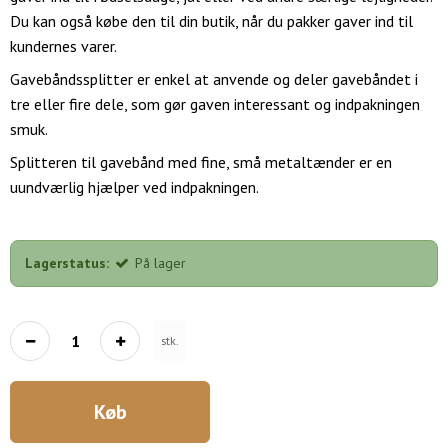
Du kan også købe den til din butik, når du pakker gaver ind til
kundernes varer.
Gavebåndssplitter er enkel at anvende og deler gavebåndet i
tre eller fire dele, som gør gaven interessant og indpakningen
smuk.
Splitteren til gavebånd med fine, små metaltænder er en
uundværlig hjælper ved indpakningen.
Lagerstatus:
På lager
stk.
Køb