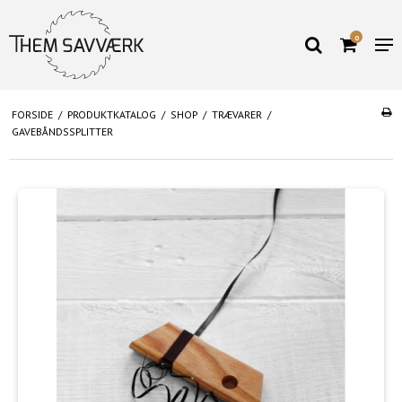
0
FORSIDE
/
PRODUKTKATALOG
/
SHOP
/
TRÆVARER
/
GAVEBÅNDSSPLITTER