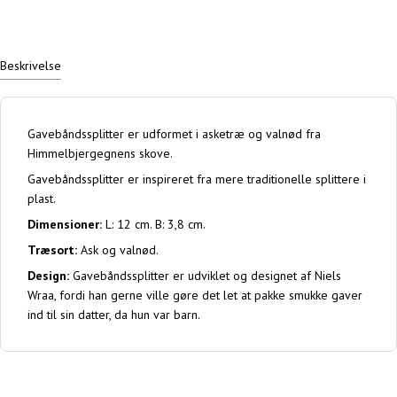
Beskrivelse
Gavebåndssplitter er udformet i asketræ og valnød fra
Himmelbjergegnens skove.
Gavebåndssplitter er inspireret fra mere traditionelle splittere i
plast.
Dimensioner:
L: 12 cm. B: 3,8 cm.
Træsort:
Ask og valnød.
Design:
Gavebåndssplitter er udviklet og designet af Niels
Wraa, fordi han gerne ville gøre det let at pakke smukke gaver
ind til sin datter, da hun var barn.