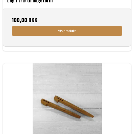
Låg i træ til bageform
100,00 DKK
Vis produkt