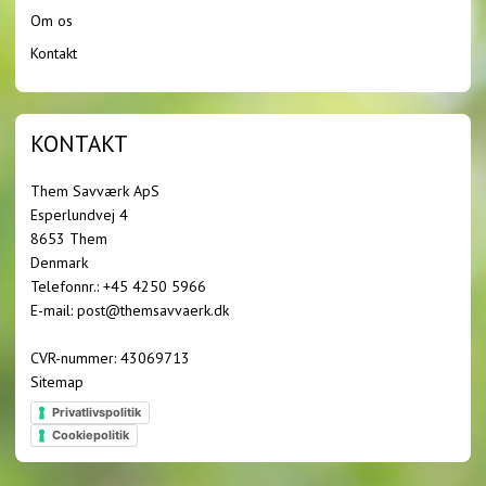
Om os
Kontakt
KONTAKT
Them Savværk ApS
Esperlundvej 4
8653 Them
Denmark
Telefonnr.
:
+45 4250 5966
E-mail
:
post@themsavvaerk.dk
CVR-nummer
:
43069713
Sitemap
Privatlivspolitik
Cookiepolitik