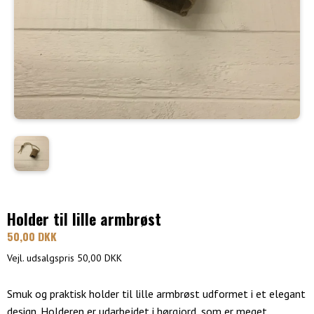
Holder til lille armbrøst
50,00 DKK
Vejl. udsalgspris 50,00 DKK
Smuk og praktisk holder til lille armbrøst udformet i et elegant
design. Holderen er udarbejdet i hørgjord, som er meget