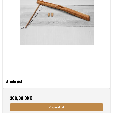
Armbrøst
300,00 DKK
Vis produkt