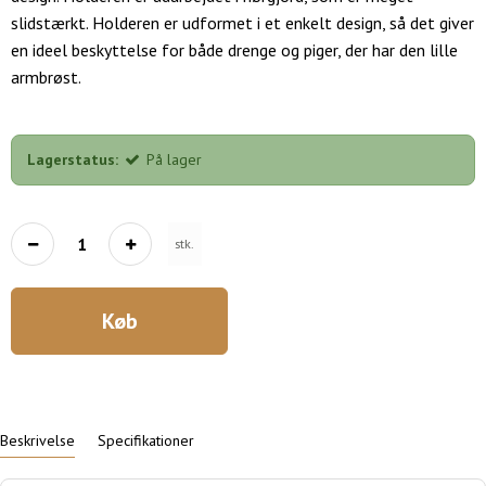
slidstærkt. Holderen er udformet i et enkelt design, så det giver
en ideel beskyttelse for både drenge og piger, der har den lille
armbrøst.
Lagerstatus:
På lager
stk.
Køb
Beskrivelse
Specifikationer