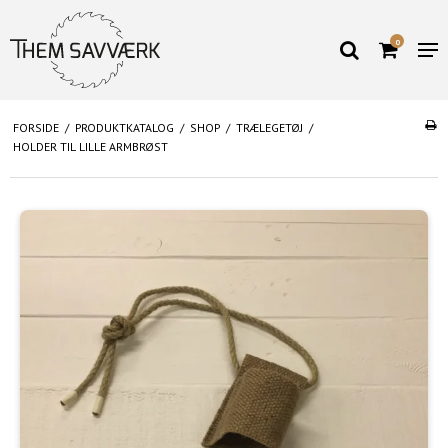
0
FORSIDE
/
PRODUKTKATALOG
/
SHOP
/
TRÆLEGETØJ
/
HOLDER TIL LILLE ARMBRØST