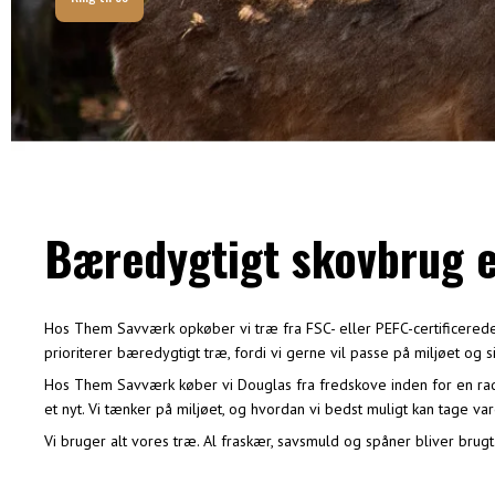
Bæredygtigt skovbrug er
Hos Them Savværk opkøber vi træ fra FSC- eller PEFC-certificerede sk
prioriterer bæredygtigt træ, fordi vi gerne vil passe på miljøet og s
Hos Them Savværk køber vi Douglas fra fredskove inden for en radius 
et nyt. Vi tænker på miljøet, og hvordan vi bedst muligt kan tage var
Vi bruger alt vores træ. Al fraskær, savsmuld og spåner bliver brugt