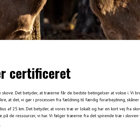
 certificeret
ove. Det betyder, at træerne får de bedste betingelser at vokse i. Vi bruge
ikre, at det, vi gør i processen fra fældning til færdig forarbejdning, skån
af 25 km. Det betyder, at vores træ er lokalt og har en kort vej fra skov t
e på de ressourcer, vi har. Vi følger træerne fra det spirende træ i skoven
.