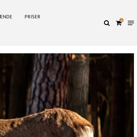
ÆNDE
PRISER
0