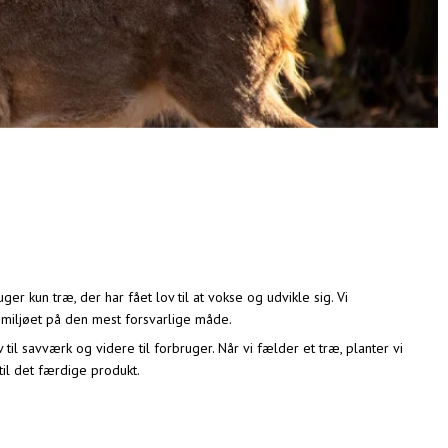
r kun træ, der har fået lov til at vokse og udvikle sig. Vi
er miljøet på den mest forsvarlige måde.
il savværk og videre til forbruger. Når vi fælder et træ, planter vi
 til det færdige produkt.