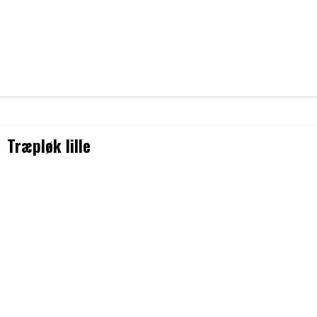
Træpløk lille