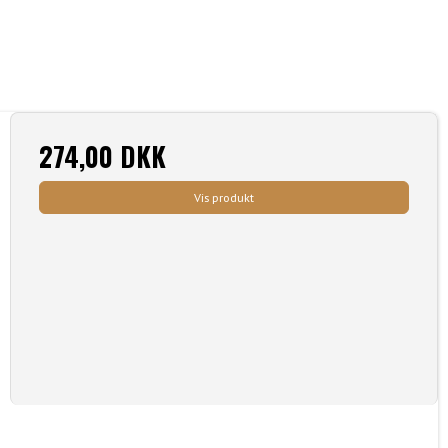
274,00 DKK
Vis produkt