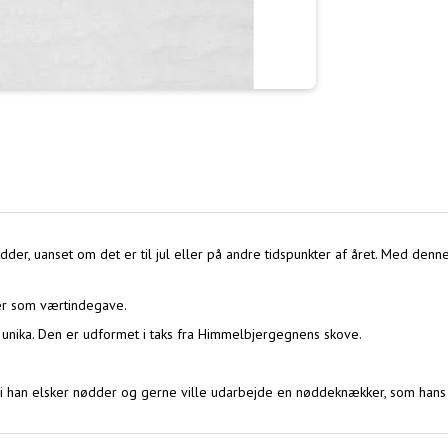
 nødder, uanset om det er til jul eller på andre tidspunkter af året. Med
er som værtindegave.
unika. Den er udformet i taks fra Himmelbjergegnens skove.
i han elsker nødder og gerne ville udarbejde en nøddeknækker, som hans d