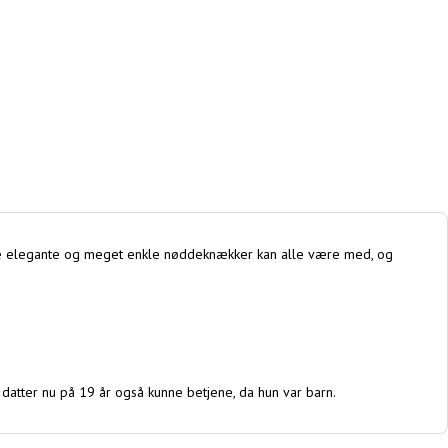
 denne elegante og meget enkle nøddeknækker kan alle være med, og
atter nu på 19 år også kunne betjene, da hun var barn.