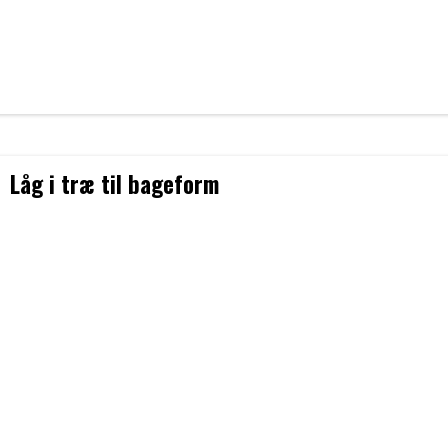
Låg i træ til bageform