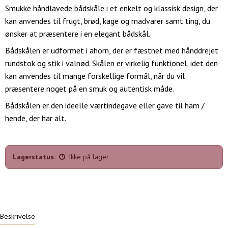
Smukke håndlavede bådskåle i et enkelt og klassisk design, der
kan anvendes til frugt, brød, kage og madvarer samt ting, du
ønsker at præsentere i en elegant bådskål.
Bådskålen er udformet i ahorn, der er fæstnet med hånddrejet
rundstok og stik i valnød. Skålen er virkelig funktionel, idet den
kan anvendes til mange forskellige formål, når du vil
præsentere noget på en smuk og autentisk måde.
Bådskålen er den ideelle værtindegave eller gave til ham /
hende, der har alt.
Lagerstatus:
Ikke på lager
Beskrivelse