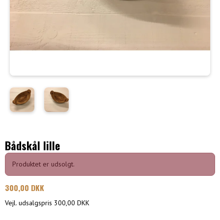
Bådskål lille
Produktet er udsolgt.
300,00 DKK
Vejl. udsalgspris 300,00 DKK