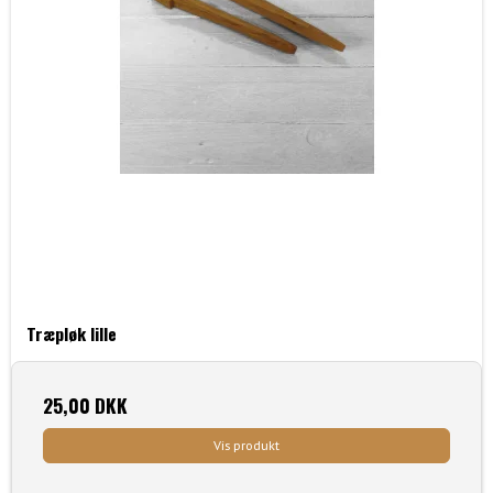
Træpløk lille
25,00 DKK
Vis produkt