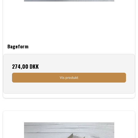
Bageform
274,00 DKK
Vis produkt