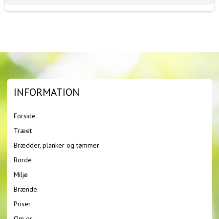
INFORMATION
Forside
Træet
Brædder, planker og tømmer
Borde
Miljø
Brænde
Priser
Om os