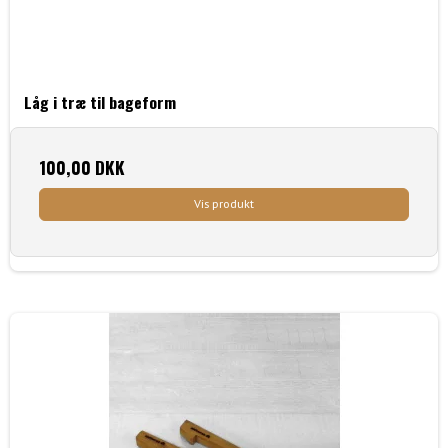
Låg i træ til bageform
100,00 DKK
Vis produkt