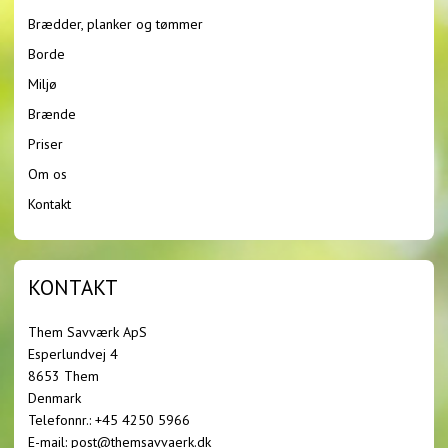
Brædder, planker og tømmer
Borde
Miljø
Brænde
Priser
Om os
Kontakt
KONTAKT
Them Savværk ApS
Esperlundvej 4
8653 Them
Denmark
Telefonnr.
:
+45 4250 5966
E-mail
:
post@themsavvaerk.dk