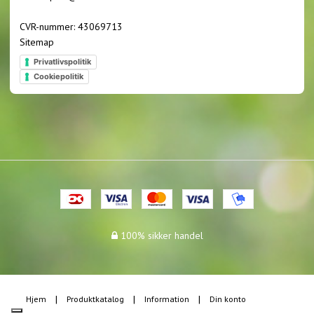
CVR-nummer
:
43069713
Sitemap
Privatlivspolitik
Cookiepolitik
100% sikker handel
Hjem
Produktkatalog
Information
Din konto